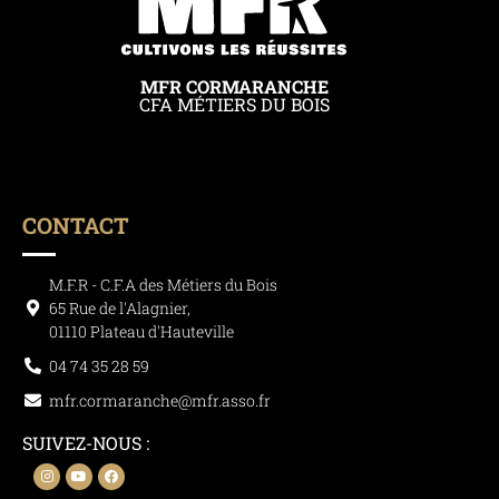
MFR CORMARANCHE
CFA MÉTIERS DU BOIS
CONTACT
M.F.R - C.F.A des Métiers du Bois
65 Rue de l'Alagnier,
01110 Plateau d'Hauteville
04 74 35 28 59
mfr.cormaranche@mfr.asso.fr
SUIVEZ-NOUS :