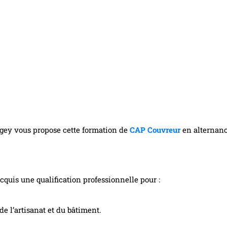
DEMANDE D'INFORMATIONS
ey vous propose cette formation de
CAP Couvreur
en alternance
cquis une qualification professionnelle pour :
de l’artisanat et du bâtiment.