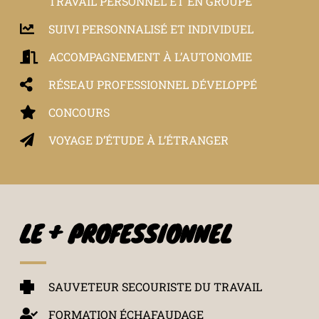
TRAVAIL PERSONNEL ET EN GROUPE
SUIVI PERSONNALISÉ ET INDIVIDUEL
ACCOMPAGNEMENT À L’AUTONOMIE
RÉSEAU PROFESSIONNEL DÉVELOPPÉ
CONCOURS
VOYAGE D’ÉTUDE À L’ÉTRANGER
LE + PROFESSIONNEL
SAUVETEUR SECOURISTE DU TRAVAIL
FORMATION ÉCHAFAUDAGE