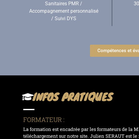
Sanitaires PMR /
30
Accompagnement personnalisé
/ Suivi DYS
Compétences et éva
INFOS PRATIQUES
FORMATEUR :
La formation est encadrée par les formateurs de la MF
téléchargement sur notre site. Julien SERAUT est le 