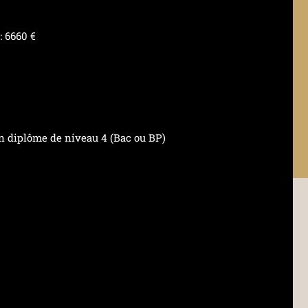
: 6660 €
’un diplôme de niveau 4 (Bac ou BP)