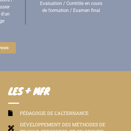
Evaluation / Contrôle en cours
ssier
de formation / Examen final
 d'un
age
ences
LES + MFR
PÉDAGOGIE DE L’ALTERNANCE
DÉVELOPPEMENT DES MÉTHODES DE