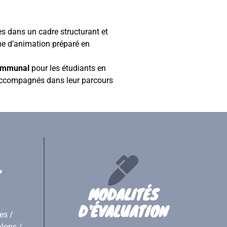
es dans un cadre structurant et
mme d’animation préparé en
communal
pour les étudiants en
t accompagnés dans leur parcours
MODALITÉS
D'ÉVALUATION
es /
alons /