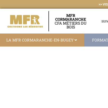
>>
VI
MFR
CORMARANCHE
SUI
CFA MÉTIERS DU
BOIS
LA MFR CORMARANCHE-EN-BUGEY
FORMAT
C