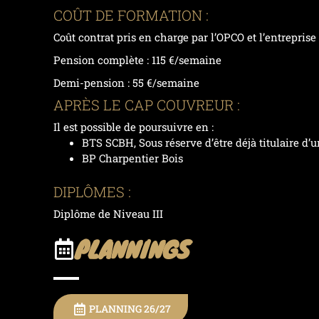
COÛT DE FORMATION :
Coût contrat pris en charge par l’OPCO et l’entreprise 
Pension complète : 115 €/semaine
Demi-pension : 55 €/semaine
APRÈS LE CAP COUVREUR :
Il est possible de poursuivre en :
BTS SCBH,
Sous réserve d’être déjà titulaire d
BP Charpentier Bois
DIPLÔMES :
Diplôme de Niveau III
PLANNINGS
PLANNING 26/27