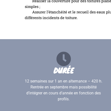
Réaliser la couverture pour des toitures plan
simples ;
Assurer l’étanchéité et le recueil des eaux pl
différents incidents de toiture.
DURÉE
12 semaines sur 1 an en alternance – 420 h.
Rentrée en septembre mais possibilité
d’intégrer en cours d’année en fonction des
profils.