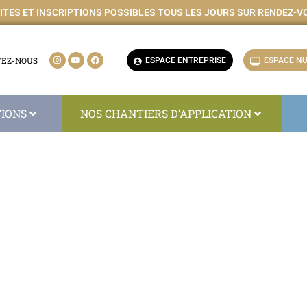
SITES ET INSCRIPTIONS POSSIBLES TOUS LES JOURS SUR RENDEZ-V
VEZ-NOUS
ESPACE ENTREPRISE
ESPACE NU
IONS
NOS CHANTIERS D’APPLICATION
FORMATION
AP COUVREUR