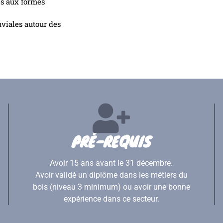
es aux formes
uviales autour des
PRÉ-REQUIS
Avoir 15 ans avant le 31 décembre.
Avoir validé un diplôme dans les métiers du
bois (niveau 3 minimum) ou avoir une bonne
expérience dans ce secteur.