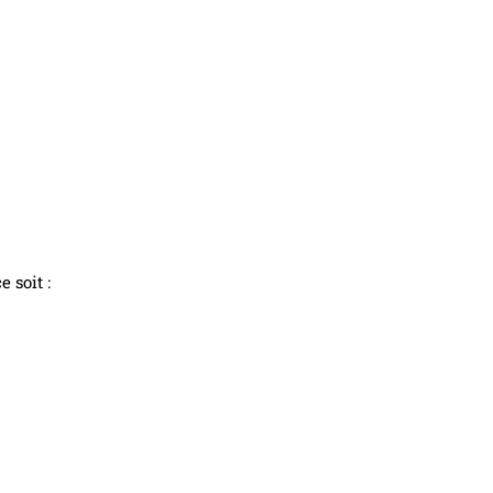
 soit :