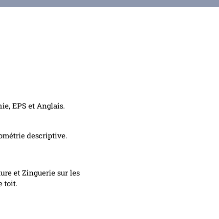
ie, EPS et Anglais.
ométrie descriptive.
ure et Zinguerie sur les
 toit.