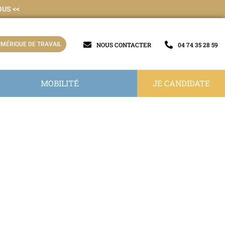
OUS
<<
MÉRIQUE DE TRAVAIL
NOUS CONTACTER
04 74 35 28 59
MOBILITÉ
JE CANDIDATE