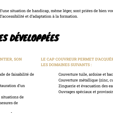
d’une situation de handicap, même léger, sont priées de bien vou
d’accessibilité et d’adaptation à la formation.
ES DÉVELOPPÉES
ANTIER, SON
LE CAP COUVREUR PERMET D’ACQUÉ
LES DOMAINES SUIVANTS :
ude de faisabilité de
Couverture tuile, ardoise et bac
Couverture métallique (zinc, cu
stauration d’un
Zinguerie et évacuation des ea
Ouvrages spéciaux et provisoir
 situations de
 mesures de