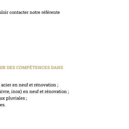
loir contacter notre référente
RIR DES COMPÉTENCES DANS
 acier en neuf et rénovation ;
ivre, inox) en neuf et rénovation ;
ux pluviales ;
es.