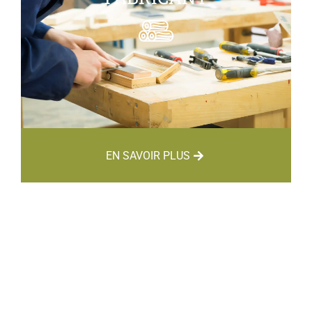
EN SAVOIR PLUS
CAP MENUISIER
FABRICANT EN 1 AN