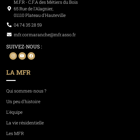
M.F.R - C.F.A des Métiers du Bois
65 Rue de l'Alagnier,
01110 Plateau d'Hauteville
04 74 35 28 59
mfr.cormaranche@mfr.asso.fr
SUIVEZ-NOUS :
LA MFR
Qui sommes-nous ?
Un peu d'histoire
L'équipe
La vie résidentielle
Les MFR