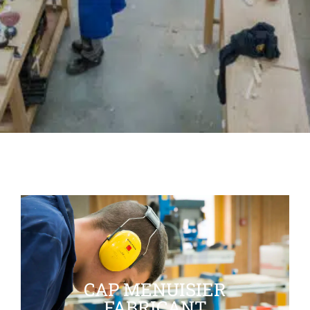
CAP MENUISIER
FABRICANT