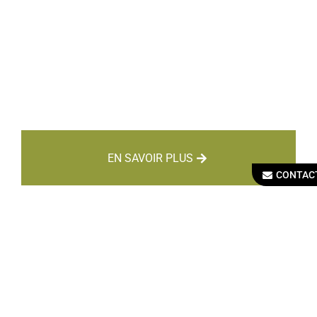
EN SAVOIR PLUS
CONTAC
BREVET
PROFESSIONNEL