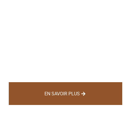
CAP CHARPENTIER
BOIS EN 1 AN
EN SAVOIR PLUS