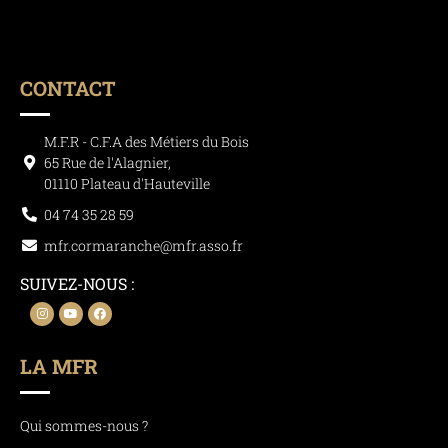
CONTACT
M.F.R - C.F.A des Métiers du Bois
65 Rue de l'Alagnier,
01110 Plateau d'Hauteville
04 74 35 28 59
mfr.cormaranche@mfr.asso.fr
SUIVEZ-NOUS :
LA MFR
Qui sommes-nous ?