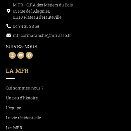
M.F.R - C.F.A des Métiers du Bois
65 Rue de l'Alagnier,
01110 Plateau d'Hauteville
04 74 35 28 59
mfr.cormaranche@mfr.asso.fr
SUIVEZ-NOUS :
LA MFR
Qui sommes-nous ?
Un peu d'histoire
L'équipe
La vie résidentielle
Les MFR